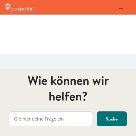
posterXXL
Wie können wir
helfen?