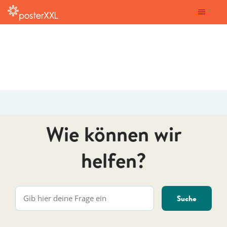
posterXXL
Wie können wir
helfen?