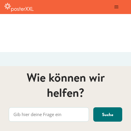
posterXXL
Wie können wir
helfen?