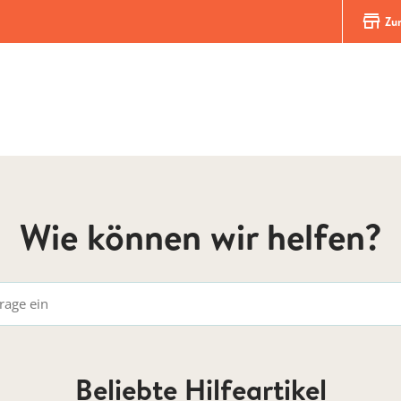
store
Zur
Wie können wir helfen?
Beliebte Hilfeartikel