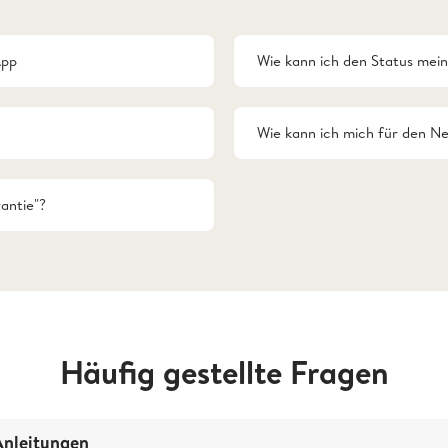
App
Wie kann ich den Status mein
Wie kann ich mich für den N
antie"?
Häufig gestellte Fragen
Anleitungen