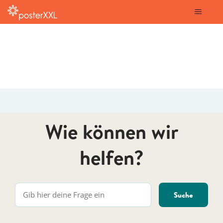
posterXXL
Wie können wir
helfen?