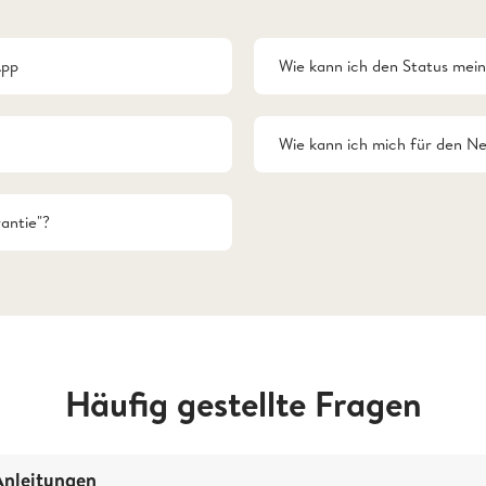
App
Wie kann ich den Status mein
Wie kann ich mich für den N
antie"?
Häufig gestellte Fragen
Anleitungen