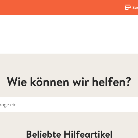
store
Zur
Wie können wir helfen?
Beliebte Hilfeartikel