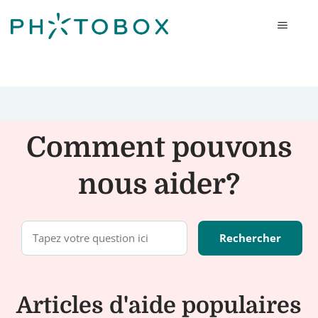
Photobox
Comment pouvons
nous aider?
Articles d'aide populaires