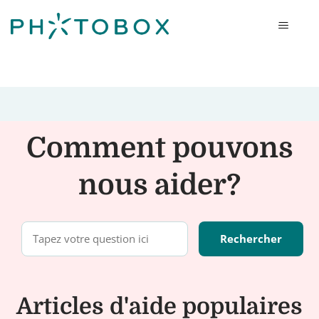
Photobox
Comment pouvons
nous aider?
Articles d'aide populaires