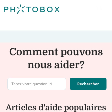
Photobox
Comment pouvons
nous aider?
Articles d'aide populaires