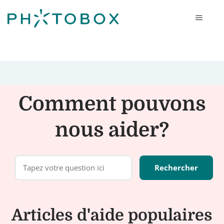
Photobox
Comment pouvons
nous aider?
Articles d'aide populaires