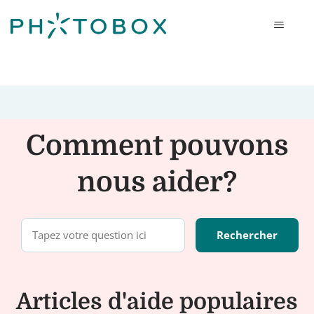
Photobox
Comment pouvons
nous aider?
Articles d'aide populaires