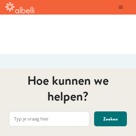
albelli
Hoe kunnen we
helpen?