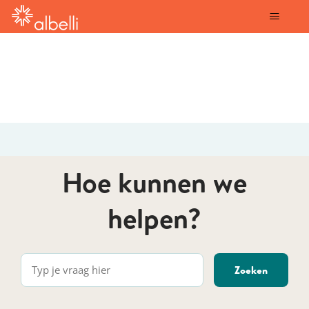
albelli
Hoe kunnen we
helpen?