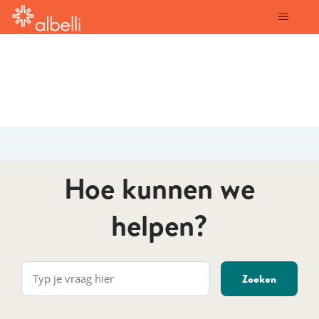
albelli
Hoe kunnen we
helpen?