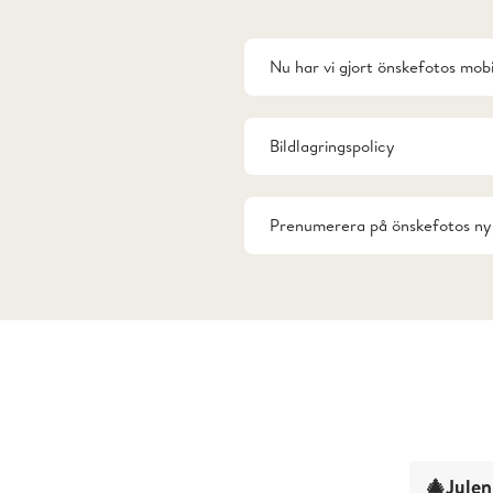
Nu har vi gjort önskefotos mob
Bildlagringspolicy
Prenumerera på önskefotos ny
🎄Julen