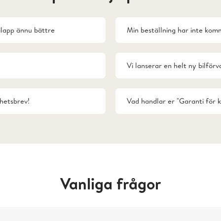
ilapp ännu bättre
Min beställning har inte komm
Vi lanserar en helt ny bilförv
hetsbrev!
Vad handlar er "Garanti för 
Vanliga frågor