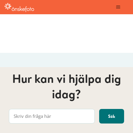
onskefoto
Hur kan vi hjälpa dig
idag?