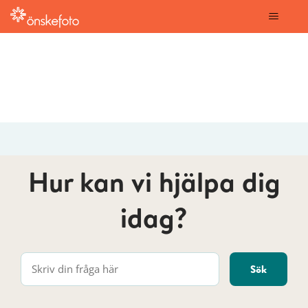
onskefoto
Hur kan vi hjälpa dig
idag?