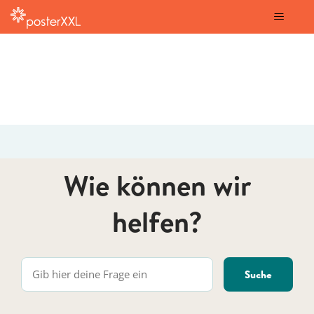
posterXXL
Wie können wir
helfen?