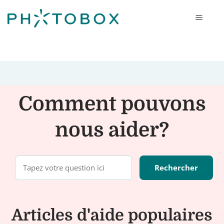
Photobox
Comment pouvons
nous aider?
Articles d'aide populaires