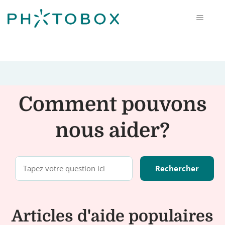
Photobox
Comment pouvons
nous aider?
Articles d'aide populaires