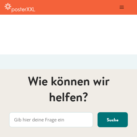
posterXXL
Wie können wir
helfen?