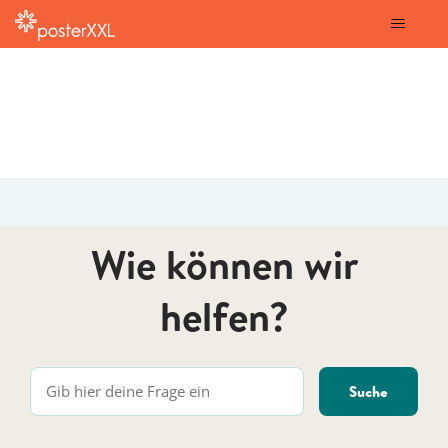
posterXXL
Wie können wir
helfen?