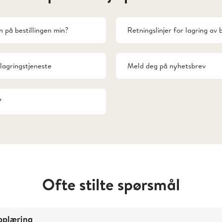
 på bestillingen min?
Retningslinjer for lagring av b
elagringstjeneste
Meld deg på nyhetsbrev
?
Ofte stilte spørsmål
pplæring