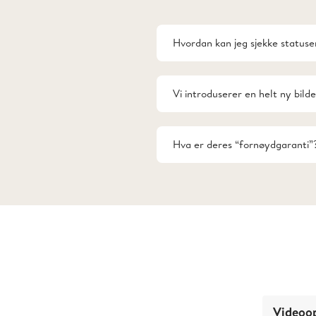
Hvordan kan jeg sjekke statusen
Vi introduserer en helt ny bild
Hva er deres “fornøydgaranti”
Videoo